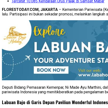
Tercatat 10.085 Kendaraan Urus Pajak di Samsat Mabar
FLORESTODAY.COM,
JAKARTA
– Kementerian Pariwisata (K
lalu. Partisipasi ini bukan sekadar promosi, melainkan langkah 
Deputi Bidang Pemasaran Kemenpar, Ni Made Ayu Marthini, dala
pariwisata Indonesia yang menitikberatkan pada pengalaman ber
Labuan Bajo di Garis Depan Paviliun Wonderful Indones