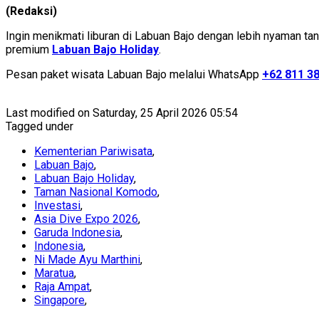
(Redaksi)
Ingin menikmati liburan di Labuan Bajo dengan lebih nyaman ta
premium
Labuan Bajo Holiday
.
Pesan paket wisata Labuan Bajo melalui WhatsApp
+62 811 3
Last modified on Saturday, 25 April 2026 05:54
Tagged under
Kementerian Pariwisata
,
Labuan Bajo
,
Labuan Bajo Holiday
,
Taman Nasional Komodo
,
Investasi
,
Asia Dive Expo 2026
,
Garuda Indonesia
,
Indonesia
,
Ni Made Ayu Marthini
,
Maratua
,
Raja Ampat
,
Singapore
,