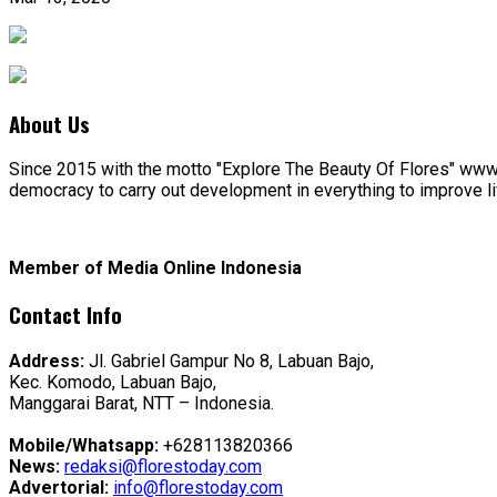
About Us
Since 2015 with the motto "Explore The Beauty Of Flores" www.f
democracy to carry out development in everything to improve lif
Member of Media Online Indonesia
Contact Info
Address:
Jl. Gabriel Gampur No 8, Labuan Bajo,
Kec. Komodo, Labuan Bajo,
Manggarai Barat, NTT – Indonesia.
Mobile/Whatsapp:
+628113820366
News:
redaksi@florestoday.com
Advertorial:
info@florestoday.com