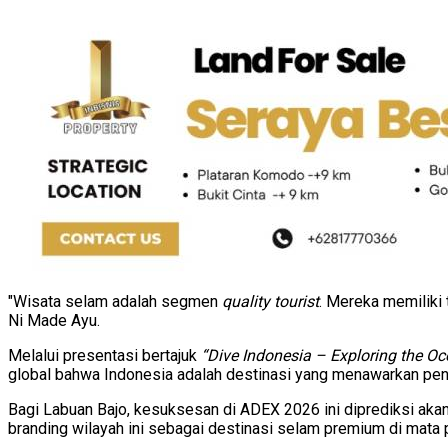
"Wisata selam adalah segmen
quality tourist
. Mereka memiliki 
Ni Made Ayu.
Melalui presentasi bertajuk
“Dive Indonesia – Exploring the O
global bahwa Indonesia adalah destinasi yang menawarkan peng
Bagi Labuan Bajo, kesuksesan di ADEX 2026 ini diprediksi ak
branding wilayah ini sebagai destinasi selam premium di mata 