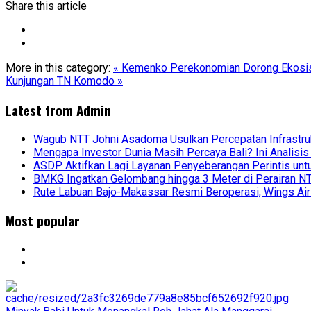
Share this article
More in this category:
« Kemenko Perekonomian Dorong Ekosis
Kunjungan TN Komodo »
Latest from
Admin
Wagub NTT Johni Asadoma Usulkan Percepatan Infrastr
Mengapa Investor Dunia Masih Percaya Bali? Ini Analisis
ASDP Aktifkan Lagi Layanan Penyeberangan Perintis unt
BMKG Ingatkan Gelombang hingga 3 Meter di Perairan 
Rute Labuan Bajo-Makassar Resmi Beroperasi, Wings Air
Most popular