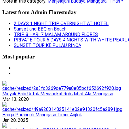
More in this category:
Menjelajahi Budaya Manggarai 1 Hari »
Latest from
Admin Florestoday
2 DAYS 1 NIGHT TRIP OVERNIGHT AT HOTEL
Sunset and BBQ on Beach
TRIP 8 HARI 7 MALAM AROUND FLORES
PRIVATE TOUR 5 DAYS 4 NIGHTS WITH WHITE PEARL 
SUNSET TOUR KE PULAU RINCA
Most popular
Minyak Babi Untuk Menangkal Roh Jahat Ala Manggarai
Mar 13, 2020
Harga Porang di Manggarai Timur Anjlok
Jan 28, 2025