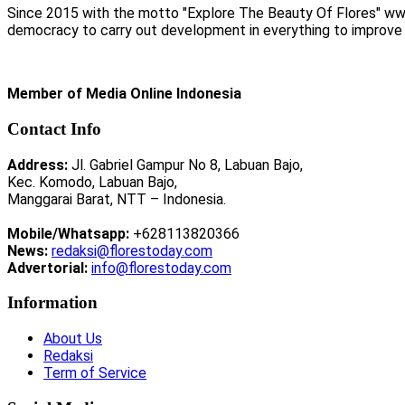
Since 2015 with the motto "Explore The Beauty Of Flores" www.
democracy to carry out development in everything to improve li
Member of Media Online Indonesia
Contact Info
Address:
Jl. Gabriel Gampur No 8, Labuan Bajo,
Kec. Komodo, Labuan Bajo,
Manggarai Barat, NTT – Indonesia.
Mobile/Whatsapp:
+628113820366
News:
redaksi@florestoday.com
Advertorial:
info@florestoday.com
Information
About Us
Redaksi
Term of Service