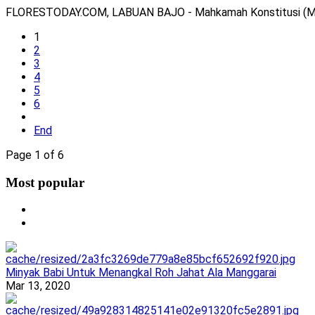
FLORESTODAY.COM, LABUAN BAJO - Mahkamah Konstitusi (MK)
1
2
3
4
5
6
End
Page 1 of 6
Most popular
Minyak Babi Untuk Menangkal Roh Jahat Ala Manggarai
Mar 13, 2020