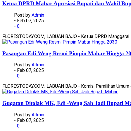
Ketua DPRD Mabar Apresiasi Bupati dan Wakil Bupa
Post by
Admin
- Feb 07, 2025
-
0
FLORESTODAY.COM, LABUAN BAJO - Ketua DPRD Manggarai Bara
Pasangan Edi-Weng Resmi Pimpin Mabar Hingga 2
Post by
Admin
- Feb 07, 2025
-
0
FLORESTODAY.COM, LABUAN BAJO - Komisi Pemilihan Umum (KP
Gugatan Ditolak MK, Edi -Weng Sah Jadi Bupati M
Post by
Admin
- Feb 07, 2025
-
0