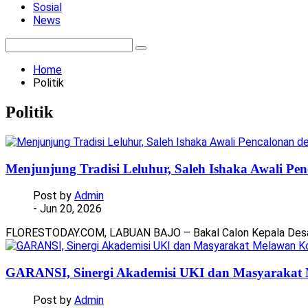
Sosial
News
Home
Politik
Politik
Menjunjung Tradisi Leluhur, Saleh Ishaka Awali Pen
Post by
Admin
- Jun 20, 2026
FLORESTODAY.COM, LABUAN BAJO – Bakal Calon Kepala Desa 
GARANSI, Sinergi Akademisi UKI dan Masyarakat
Post by
Admin