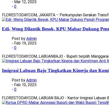
- Mar 12, 2025
-
0
FLORESTODAY.COM, JAKARTA – Perkumpulan Gerakan Transformasi
Edi- Weng Dilantik Besok, KPU Mabar Dukung Penu
Post by
Admin
- Feb 19, 2025
-
0
FLORESTODAY.COM, LABUANBAJO - Bupati terpilih Manggarai Bara
Imigrasi Labuan Bajo Tingkatkan Kinerja dan Komi
Post by
Admin
- Feb 10, 2025
-
0
FLORESTODAY.COM, LABUAN BAJO - Kantor Imigrasi Labuan Ba