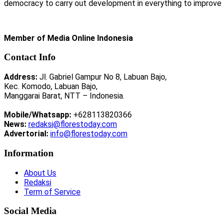
democracy to carry out development in everything to improve li
Member of Media Online Indonesia
Contact Info
Address:
Jl. Gabriel Gampur No 8, Labuan Bajo,
Kec. Komodo, Labuan Bajo,
Manggarai Barat, NTT – Indonesia.
Mobile/Whatsapp:
+628113820366
News:
redaksi@florestoday.com
Advertorial:
info@florestoday.com
Information
About Us
Redaksi
Term of Service
Social Media