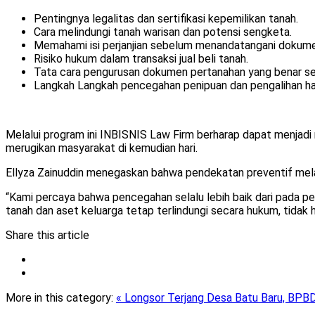
Pentingnya legalitas dan sertifikasi kepemilikan tanah.
Cara melindungi tanah warisan dan potensi sengketa.
Memahami isi perjanjian sebelum menandatangani dokum
Risiko hukum dalam transaksi jual beli tanah.
Tata cara pengurusan dokumen pertanahan yang benar se
Langkah Langkah pencegahan penipuan dan pengalihan hak
Melalui program ini INBISNIS Law Firm berharap dapat menja
merugikan masyarakat di kemudian hari.
Ellyza Zainuddin menegaskan bahwa pendekatan preventif mela
“Kami percaya bahwa pencegahan selalu lebih baik dari pada p
tanah dan aset keluarga tetap terlindungi secara hukum, tidak h
Share this article
More in this category:
« Longsor Terjang Desa Batu Baru, BPBD