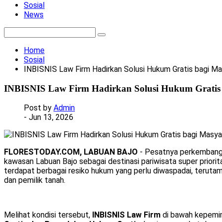
Sosial
News
Home
Sosial
INBISNIS Law Firm Hadirkan Solusi Hukum Gratis bagi M
INBISNIS Law Firm Hadirkan Solusi Hukum Gratis
Post by
Admin
- Jun 13, 2026
FLORESTODAY.COM, LABUAN BAJO
- Pesatnya perkembangan
kawasan Labuan Bajo sebagai destinasi pariwisata super priori
terdapat berbagai resiko hukum yang perlu diwaspadai, terutama 
dan pemilik tanah.
Melihat kondisi tersebut,
INBISNIS Law Firm
di bawah kepemi