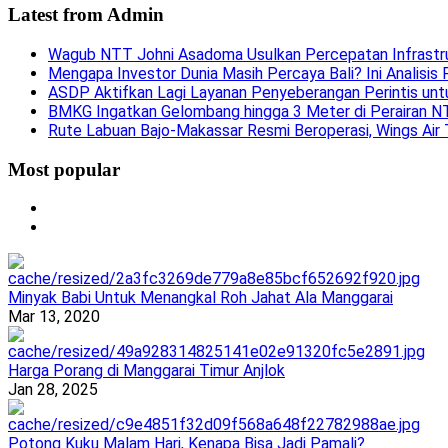
Latest from
Admin
Wagub NTT Johni Asadoma Usulkan Percepatan Infrast
Mengapa Investor Dunia Masih Percaya Bali? Ini Analisis 
ASDP Aktifkan Lagi Layanan Penyeberangan Perintis unt
BMKG Ingatkan Gelombang hingga 3 Meter di Perairan 
Rute Labuan Bajo-Makassar Resmi Beroperasi, Wings Air
Most popular
Minyak Babi Untuk Menangkal Roh Jahat Ala Manggarai
Mar 13, 2020
Harga Porang di Manggarai Timur Anjlok
Jan 28, 2025
Potong Kuku Malam Hari, Kenapa Bisa Jadi Pamali?