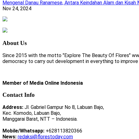
Mengenal Danau Ranamese, Antara Keindahan Alam dan Kisah M
Nov 24, 2024
About Us
Since 2015 with the motto "Explore The Beauty Of Flores" www.
democracy to carry out development in everything to improve li
Member of Media Online Indonesia
Contact Info
Address:
Jl. Gabriel Gampur No 8, Labuan Bajo,
Kec. Komodo, Labuan Bajo,
Manggarai Barat, NTT – Indonesia.
Mobile/Whatsapp:
+628113820366
News:
redaksi@florestoday.com