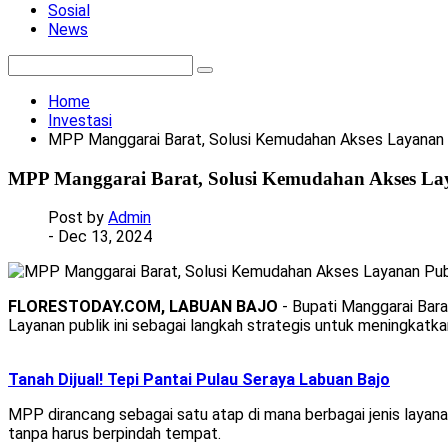
Sosial
News
Home
Investasi
MPP Manggarai Barat, Solusi Kemudahan Akses Layanan 
MPP Manggarai Barat, Solusi Kemudahan Akses La
Post by
Admin
- Dec 13, 2024
FLORESTODAY.COM, LABUAN BAJO
- Bupati Manggarai Bara
Layanan publik ini sebagai langkah strategis untuk meningkat
Tanah Dijual! Tepi Pantai Pulau Seraya Labuan Bajo
MPP dirancang sebagai satu atap di mana berbagai jenis layan
tanpa harus berpindah tempat.