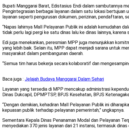
Bupati Manggarai Barat, Edistasius Endi dalam sambutannya men
Pengintegrasian berbagai layanan dalam satu lokasi bertujuan
layanan seperti pengurusan dokumen, perizinan, pendaftaran, se
“Napas lahirnya Mall Pelayanan Publik ini adalah kemudahan dal
tidak perlu lagi pergi ke satu dinas lalu ke dinas lainnya, kare
Edi juga menekankan, peresmian MPP juga menunjukkan komitm
yang lebih baik. Selain itu, MPP dapat menjadi sarana untuk me
masyarakat dalam pembangunan daerah.
“Semua tim harus bekerja secara kolaboratif dan mengesamping
Baca juga :
Jelajah Budaya Manggarai Dalam Sehari
Layanan yang tersedia di MPP mencakup administrasi kependuduk
Dinas Dukcapil, DPMPTSP, BPJS Kesehatan, BPJS Ketenagake
“Dengan demikian, kehadiran Mall Pelayanan Publik ini dihar
kepuasan publik terhadap pelayanan pemerintah,” ungkapnya.
Sementara Kepala Dinas Penanaman Modal dan Pelayanan Terp
menyediakan 370 jenis layanan dari 21 instansi, termasuk dinas