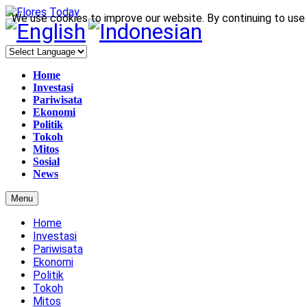
We use cookies to improve our website. By continuing to use 
Home
Investasi
Pariwisata
Ekonomi
Politik
Tokoh
Mitos
Sosial
News
Menu
Home
Investasi
Pariwisata
Ekonomi
Politik
Tokoh
Mitos