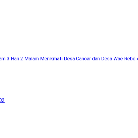
lam
3 Hari 2 Malam Menikmati Desa Cancar dan Desa Wae Rebo 
02