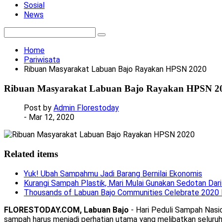
Sosial
News
Home
Pariwisata
Ribuan Masyarakat Labuan Bajo Rayakan HPSN 2020
Ribuan Masyarakat Labuan Bajo Rayakan HPSN 2
Post by
Admin Florestoday
- Mar 12, 2020
Related items
Yuk! Ubah Sampahmu Jadi Barang Bernilai Ekonomis
Kurangi Sampah Plastik, Mari Mulai Gunakan Sedotan Dar
Thousands of Labuan Bajo Communities Celebrate 202
FLORESTODAY.COM, Labuan Bajo
- Hari Peduli Sampah Nasi
sampah harus menjadi perhatian utama yang melibatkan selur