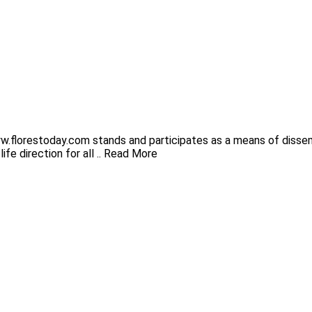
florestoday.com stands and participates as a means of dissemina
fe direction for all .. Read More