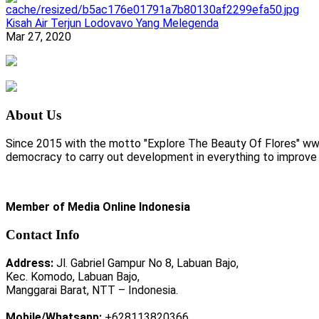
Kisah Air Terjun Lodovavo Yang Melegenda
Mar 27, 2020
About Us
Since 2015 with the motto "Explore The Beauty Of Flores" www.
democracy to carry out development in everything to improve li
Member of Media Online Indonesia
Contact Info
Address:
Jl. Gabriel Gampur No 8, Labuan Bajo,
Kec. Komodo, Labuan Bajo,
Manggarai Barat, NTT – Indonesia.
Mobile/Whatsapp:
+628113820366