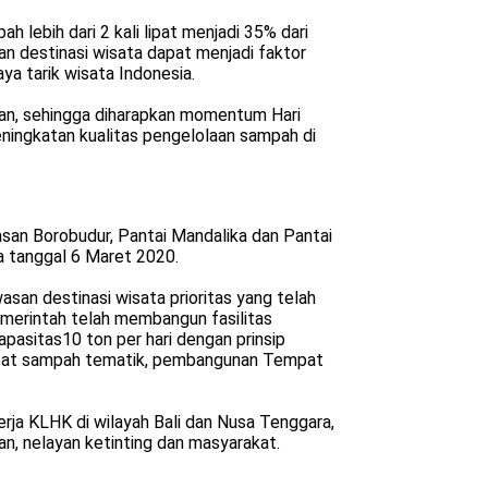
 lebih dari 2 kali lipat menjadi 35% dari
an destinasi wisata dapat menjadi faktor
a tarik wisata Indonesia.
an, sehingga diharapkan momentum Hari
eningkatan kualitas pengelolaan sampah di
asan Borobudur, Pantai Mandalika dan Pantai
a tanggal 6 Maret 2020.
san destinasi wisata prioritas yang telah
emerintah telah membangun fasilitas
sitas10 ton per hari dengan prinsip
tempat sampah tematik, pembangunan Tempat
rja KLHK di wilayah Bali dan Nusa Tenggara,
n, nelayan ketinting dan masyarakat.